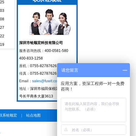
-25
-03
-08
-27
-22
深圳市铨顺宏科技有限公司
-19
服务咨询热线：
400-0581-580
400-833-1258
座机：
0755-82787626
请您留言
传真：
0755-82787626
Email：
sales@fuwit.com
应用方案，资深工程师一对一免费
地址：
深圳市福田保税区红花路99
咨询！
号长平商务大厦3613
联系铨顺宏
|
站点地图
号