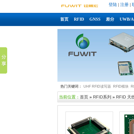
登陆
|
注册
|
首页
RFID
GNSS
差分
UWB/
热门关键词：
UHF RFID读写器
RFID模块
R
当前位置：
首页
»
RFID系列
»
RFID 天线