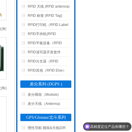
RFID 天线 (RFID antenna)
RFID 标签 (RFID Tag)
RFID打印机（RFID Label
圆极化陶瓷天线
2004
Printer）
RFID手持机(RFID
Handset)
RFID平板设备（RFID
Tablet Device）
RFID读写器开发套件
RFID分支器（RFID
multiplexers）
RFID其他（RFID Else）
差分系列 (DGPS )
极化陶瓷天线
705
差分模组（Module)
差分天线（Antenna)
GPS/Glonass/北斗系列
高精度定位产品有哪些？
惯性导航 模组&天线(DR