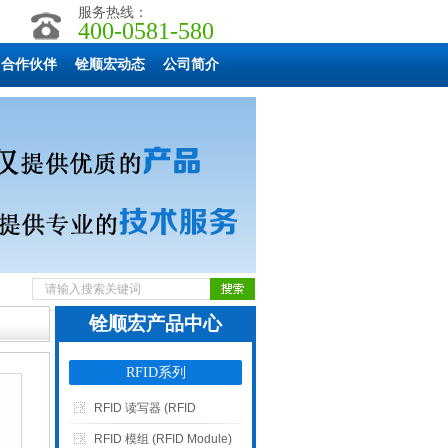
服务热线：
400-0581-580
合作伙伴
铨顺宏动态
公司简介
铨顺宏产品中心
RFID系列
RFID 读写器 (RFID
Reader)
RFID 模组 (RFID Module)