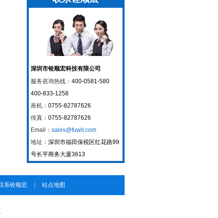
深圳市铨顺宏科技有限公司
服务咨询热线：
400-0581-580
400-833-1258
座机：
0755-82787626
传真：
0755-82787626
Email：
sales@fuwit.com
地址：
深圳市福田保税区红花路99
号长平商务大厦3613
联系铨顺宏
|
站点地图
号