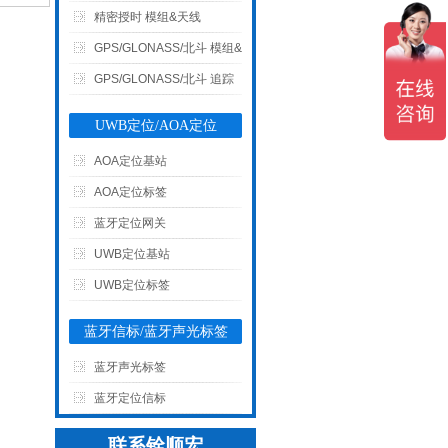
GPS Module & Antenna)
精密授时 模组&天线
(Timing Module & Antenna)
GPS/GLONASS/北斗 模组&
天线 (GPS/GLONASS/北斗
GPS/GLONASS/北斗 追踪
Module&Antenna)
器&外置接收机(Tracker &
UWB定位/AOA定位
G-Mouse)
AOA定位基站
AOA定位标签
蓝牙定位网关
UWB定位基站
UWB定位标签
蓝牙信标/蓝牙声光标签
蓝牙声光标签
蓝牙定位信标
联系铨顺宏