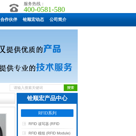
服务热线：
400-0581-580
合作伙伴
铨顺宏动态
公司简介
铨顺宏产品中心
RFID系列
RFID 读写器 (RFID
Reader)
RFID 模组 (RFID Module)