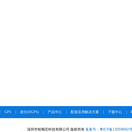
|
GPS
|
差分(DGPS)
|
产品中心
|
配套应用解决方案
|
下载中心
|
深圳市铨顺宏科技有限公司 版权所有
备案号：粤ICP备13059692