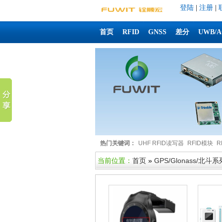
登陆
|
注册
|
首页
RFID
GNSS
差分
UWB/
热门关键词：
UHF RFID读写器
RFID模块
R
当前位置：
首页
»
GPS/Glonass/北斗系