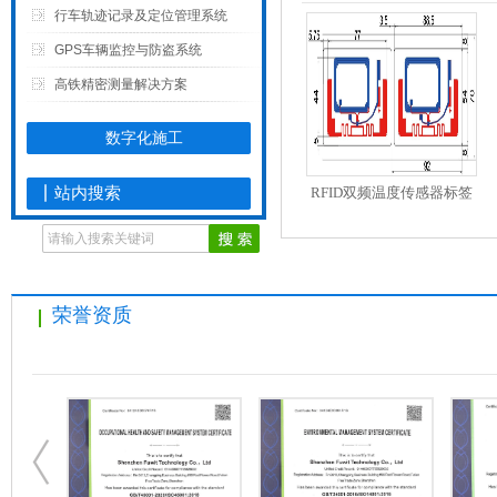
行车轨迹记录及定位管理系统
GPS车辆监控与防盗系统
高铁精密测量解决方案
数字化施工
站内搜索
RFID双频温度传感器标签
TAG-915-TEMP- OS13DT
荣誉资质
超高频仓储用RFID电子标