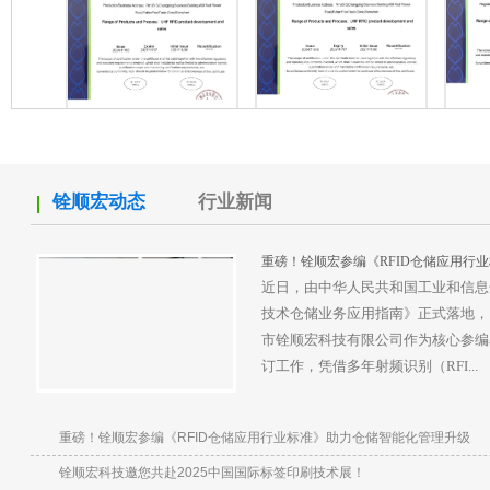
签 TAG-915-M132
ISO45001:2018职业健康安
ISO14001:2015环境管理体
ISO9
全管理体系
系
铨顺宏动态
行业新闻
重磅！铨顺宏参编《RFID仓储应用行
近日，由中华人民共和国工业和信息
技术仓储业务应用指南》正式落地，已于 
市铨顺宏科技有限公司作为核心参编
订工作，凭借多年射频识别（RFI...
高新技术企业证书
铨顺宏
RFID读写器《无线电发射
设备型号核准证》
重磅！铨顺宏参编《RFID仓储应用行业标准》助力仓储智能化管理升级
铨顺宏科技邀您共赴2025中国国际标签印刷技术展！