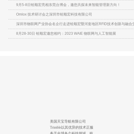
9月5-8日铨顺宏亮相东莞台博会，邀您共探未来智能管理新方向！
Omlox 技术研讨会之深圳市铨顺宏科技有限公司
深圳市物联网产业协会名企行走进铨顺宏暨河套地区RFID技术创新与融合
8月28-30日 铨顺宏邀您相约：2023 WAIE 物联网与人工智能展
美国天宝导航有限公司
Trimble以其优异的技术正服
务于全球各个科技领域，核