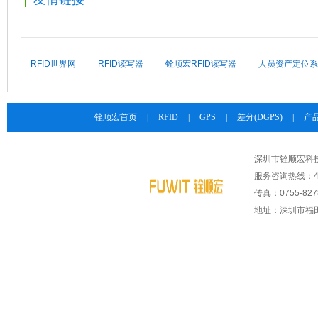
RFID世界网
RFID读写器
铨顺宏RFID读写器
人员资产定位系
铨顺宏首页
|
RFID
|
GPS
|
差分(DGPS)
|
产
深圳市铨顺宏科
服务咨询热线：400-
传真：0755-8278
地址：深圳市福田