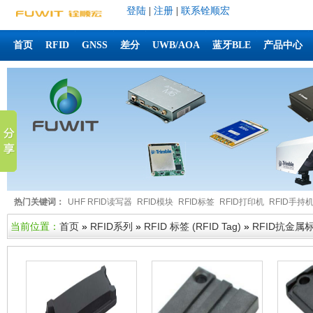
登陆
|
注册
|
联系铨顺宏
首页
RFID
GNSS
差分
UWB/AOA
蓝牙BLE
产品中心
热门关键词：
UHF RFID读写器
RFID模块
RFID标签
RFID打印机
RFID手持
当前位置：
首页
»
RFID系列
»
RFID 标签 (RFID Tag)
»
RFID抗金属