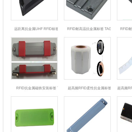
远距离抗金属UHF RFID标签TAG-
RFID耐高温抗金属标签 TAG-915-
RFID
915M48
H2626
RFID抗金属磁铁安装标签 TAG-
超高频RFID柔性抗金属标签TAG-
超高频RF
915M01A
915M7030