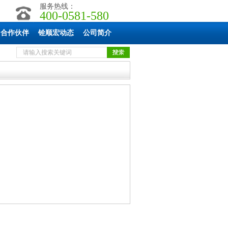
服务热线：
400-0581-580
合作伙伴
铨顺宏动态
公司简介