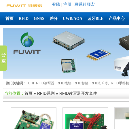
登陆
|
注册
|
联系铨顺宏
首页
RFID
GNSS
差分
UWB/AOA
蓝牙BLE
产品中心
热门关键词：
UHF RFID读写器
RFID模块
RFID标签
RFID打印机
RFID手持
当前位置：
首页
»
RFID系列
»
RFID读写器开发套件