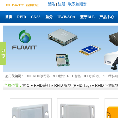
登陆
|
注册
|
联系铨顺宏
首页
RFID
GNSS
差分
UWB/AOA
蓝牙BLE
产品中心
热门关键词：
UHF RFID读写器
RFID模块
RFID标签
RFID打印机
RFID手持
当前位置：
首页
»
RFID系列
»
RFID 标签 (RFID Tag)
»
RFID仓储标