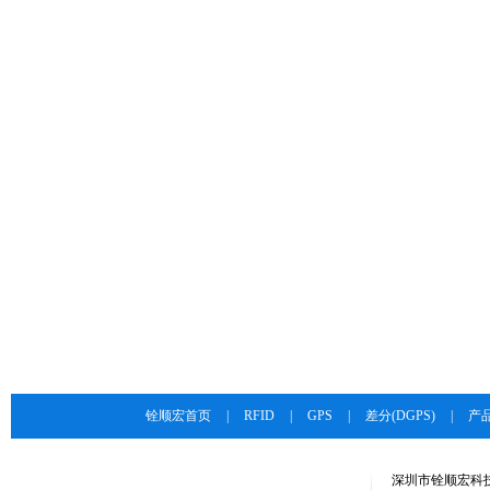
铨顺宏首页
|
RFID
|
GPS
|
差分(DGPS)
|
产
深圳市铨顺宏科