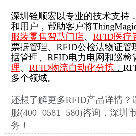
深圳铨顺宏以专业的技术支持
和用户，帮助客户将ThingMag
服装零售智慧门店
、
RFID医
票据管理、RFID公检法物证管
据管理、RFID电力电网和巡检
理
、
RFID物流自动化分拣
，
R
多个领域。
还想了解更多RFID产品详情
服(400 0581 580)咨询，
务！