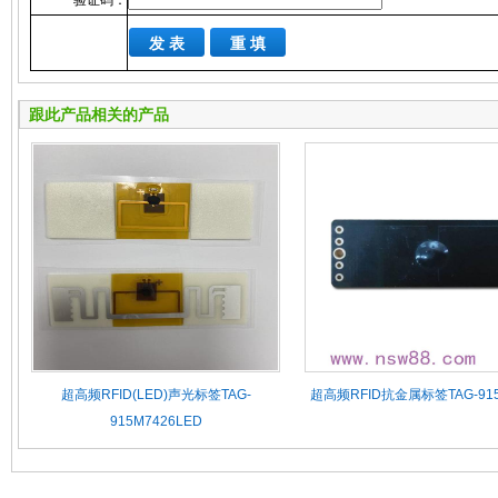
*
验证码：
跟此产品相关的产品
超高频RFID(LED)声光标签TAG-
超高频RFID抗金属标签TAG-915
915M7426LED