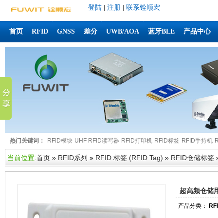
登陆
|
注册
|
联系铨顺宏
首页
RFID
GNSS
差分
UWB/AOA
蓝牙BLE
产品中心
热门关键词：
RFID模块
UHF RFID读写器
RFID打印机
RFID标签
RFID手持机
当前位置:
首页
»
RFID系列
»
RFID 标签 (RFID Tag)
»
RFID仓储标签
超高频仓储用R
产品分类：
RF