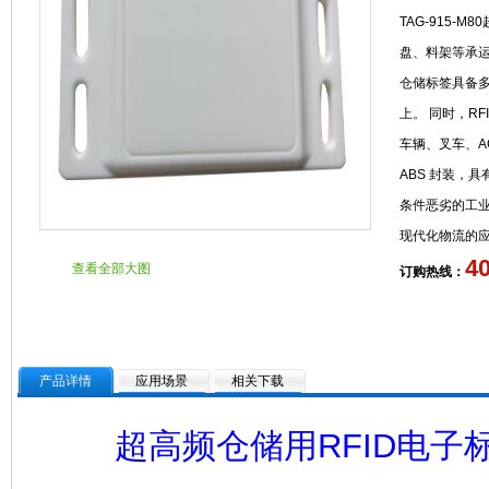
TAG-915-
盘、料架等承运
仓储标签具备
上。 同时，R
车辆、叉车、A
ABS 封装，
条件恶劣的工
现代化物流的
4
查看全部大图
订购热线：
产品详情
应用场景
相关下载
超高频仓储用RFID电子标签