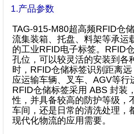
1.产品参数
TAG-915-M80
超高频RFID仓
流集装箱、托盘、料架等承运
的工业RFID电子标签。
RFID
孔位，可以较灵活的安装到各种
时，
RFID仓储标签
识别距离远
应运输车辆、叉车、AGV
等行
RFID仓储标签
采用 ABS 封
性，并具备较高的防护等级，
车间，还是日常的清洗处理，
现代化物流的应用需要。