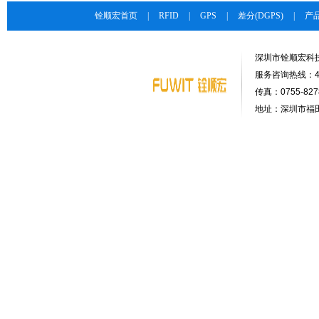
铨顺宏首页
|
RFID
|
GPS
|
差分(DGPS)
|
产
深圳市铨顺宏科
服务咨询热线：400-
传真：0755-8278
地址：深圳市福田