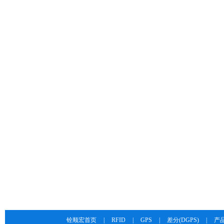
铨顺宏首页
|
RFID
|
GPS
|
差分(DGPS)
|
产