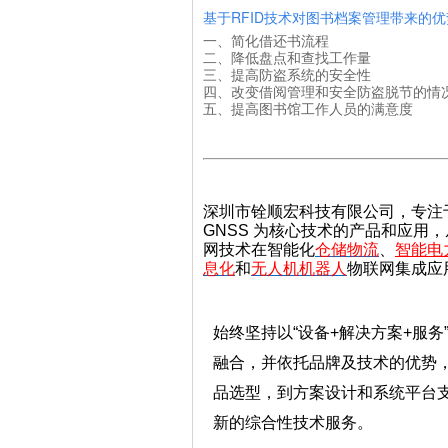
基于RFID
技术对图书档案管理带来的优
一、简化借还书流程
二、降低盘点和查找工作量
三、提高防盗系统的安全性
四、改变借阅管理和安全防盗脱节的情
五、提高图书馆工作人员的满意度
深圳市铨顺宏科技有限公司
，专注
GNSS 为核心技术的产品和应用
网技术在智能化
仓储物流
、
智能
电
息化
和
无人机机器人
物联网集成应
始终坚持以“设备+解决方案+服
融合，并依托品牌及技术的优势
品选型，到方案设计和系统平台
新的综合性技术服务。