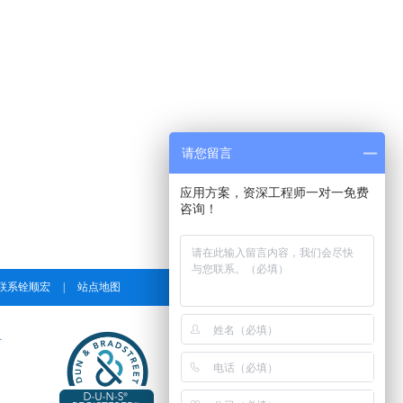
请您留言
应用方案，资深工程师一对一免费
咨询！
联系铨顺宏
|
站点地图
号