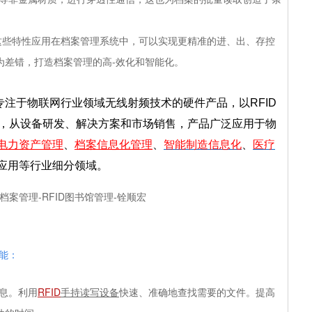
这些特性应用在档案管理系统中，可以实现更精准的进、出、存控
为差错，打造档案管理的高
-
效化和智能化。
专注于物联网行业领域无线射频技术的硬件产品，以RFID
用，从设备研发、解决方案和市场销售，产品广泛应用于物
电力资产管理
、
档案信息化管理
、
智能制造信息化
、
医疗
应用等行业细分领域。
能：
息。利用
RFID
手持读写设备
快速、准确地查找需要的文件。提高