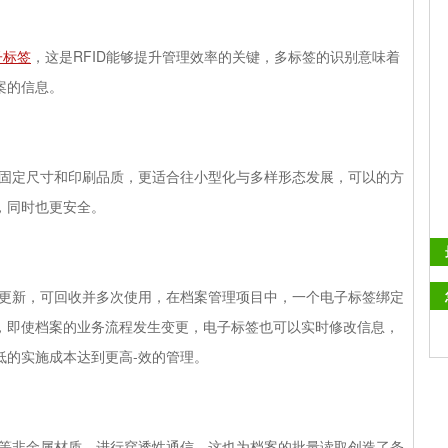
子标签
，这是
RFID
能够提升管理效率的关键，多标签的识别意味着
案的信息。
固定尺寸和印刷品质，更适合往小型化与多样形态发展，可以的方
，同时也更安全。
更新，可回收并多次使用，在档案管理项目中，一个电子标签绑定
，即使档案的业务流程发生变更，电子标签也可以实时修改信息，
低的实施成本达到更高
-
效的管理。
等非金属材质，进行穿透性通信，这也为档案的批量读取创造了条