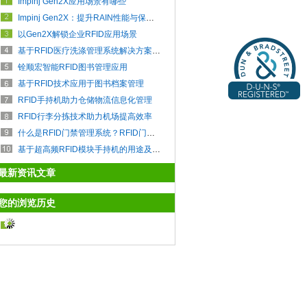
Impinj Gen2X应用场景有哪些
Impinj Gen2X：提升RAIN性能与保护，降低解决方案成本
以Gen2X解锁企业RFID应用场景
基于RFID医疗洗涤管理系统解决方案-RFID布草洗涤管理
铨顺宏智能RFID图书管理应用
基于RFID技术应用于图书档案管理
RFID手持机助力仓储物流信息化管理
RFID行李分拣技术助力机场提高效率
什么是RFID门禁管理系统？RFID门禁管理系统浅析
基于超高频RFID模块手持机的用途及优化
最新资讯文章
您的浏览历史