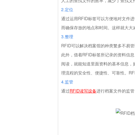
人工的查找文件的效率，减少了查找文
2.定位
通过运用RFID标签可以方便地对文件
而确保存放的地点和时间。这样就大大
3.整理
RFID可以解决档案馆的种类繁多不易
此外，借着RFID标签所记录的资料信
阅读，就能知道里面资料的基本信息，
理流程的安全性、便捷性、可靠性。RF
4.监管
通过
RFID读写设备
进行档案文件的监管