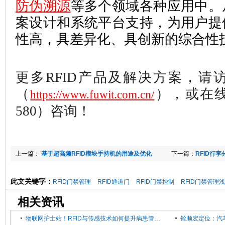
防伪溯源
等
多个领域各种应用中。
案设计和系统平台支持，为用户提
性高，具差异化、具创新的综合性
更多RFID产品及解决方案，
请
（
），或
在线
https://www.fuwit.com.cn/
580）咨询！
上一篇：
基于超高频RFID模块手持机的用途及优化
下一篇：
RFID行
此文关键字：
RFID门禁管理
RFID通道门
RFID门禁控制
RFID门禁管理
相关资讯
物联网护士站！RFID与传感技术如何提升病患管理智能化？
铨顺宏定位：汽