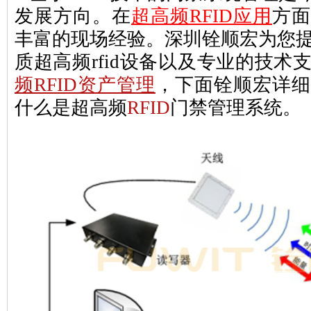
发展方向。在
超高频RFID应用
方面
丰富的现场经验。深圳铨顺宏为您提供Th
质超高频rfid设备以及专业的技术
频RFID资产管理
，下面铨顺宏详细
什么是超高频
RFID
门禁管理系统。