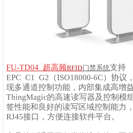
FU-TD04 超高频
支持
RFID
门禁系统
EPC C1 G2（ISO18000-6C
现多通道控制功能，内部集成高增
ThingMagic的高速读写器及控制
签性能和良好的读写区域控制能力，提
RJ45接口，方便连接软件平台。