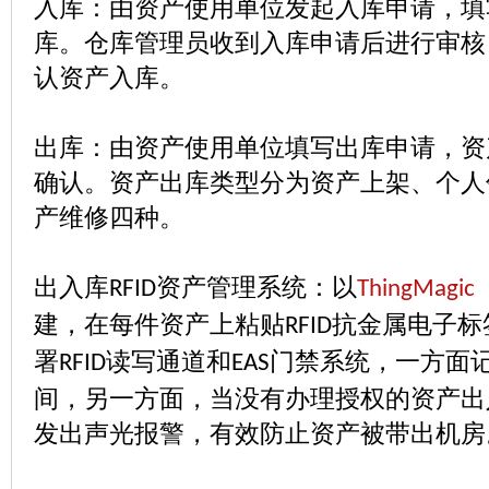
入库：由资产使用单位发起入库申请，填
库。仓库管理员收到入库申请后进行审核
认资产入库。
出库：由资产使用单位填写出库申请，资
确认。资产出库类型分为资产上架、个人
产维修四种。
出入库
资产管理系统：以
RFID
ThingMagic
建，在每件资产上粘贴
抗金属电子标
RFID
署
读写通道和
门禁系统，一方面
RFID
EAS
间，另一方面，当没有办理授权的资产出
发出声光报警，有效防止资产被带出机房