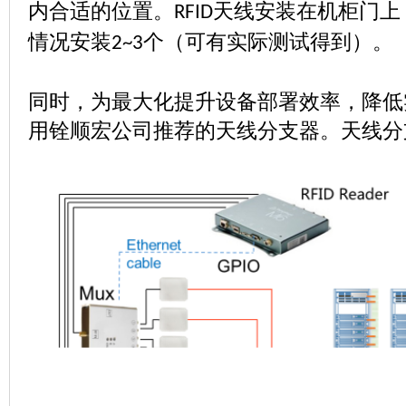
内合适的位置。
天线安装在机柜门上
RFID
情况安装
个（可有实际测试得到）。
2~3
同时，为最大化提升设备部署效率，降低
用铨顺宏公司推荐的天线分支器。天线分