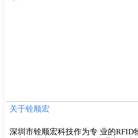
关于铨顺宏
深圳市铨顺宏科技
作为专
.
业的RFI