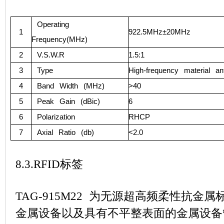
Operating
1
922.5MHz±20MHz
Frequency(MHz)
2
V.S.W.R
1.5:1
3
Type
High-frequency material an
4
Band Width (MHz)
>40
5
Peak Gain (dBic)
6
6
Polarization
RHCP
7
Axial Ratio (db)
<2.0
8.3.RFID
标签
TAG-915M22
为无源超高频柔性抗金属
金属设备以及具有不平整表面的金属设备