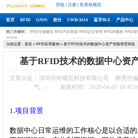
登陆
|
注册
|
联系铨顺宏
首页
RFID
GNSS
差分
UWB/AOA
蓝牙BLE
产品中心
热门关键词：
RFID仓储物流
RFID汽车制造
RFID定位管理
RFID档案柜
RFID
拣系统
当前位置：
首页
»
RFID应用案例
»
基于RFID技术的数据中心资产智能管理系统
基于RFID技术的数据中心资
文章出处：深圳市铨顺宏科技有限公司
网责任
气：
-
发表时间：2020-04-07 10:45:
1.
项目背景
数据中心日常运维的工作核心是以合适的