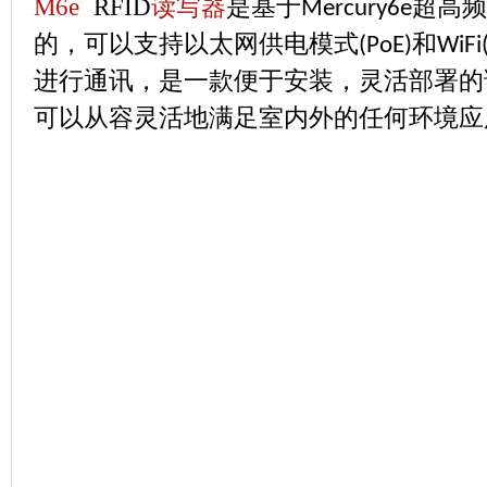
M6e
RFID
读写器
是基于
超高频
Mercury6e
的，可以支持以太网供电模式
和
(PoE)
WiFi
进行通讯，是一款便于安装，灵活部署的
可以从容灵活地满足室内外的任何环境应