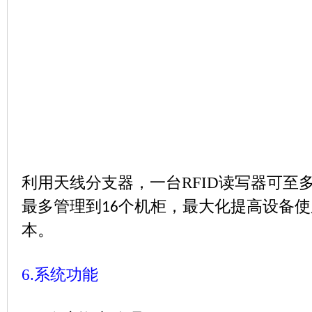
利用天线分支器，一台
RFID
读写器可至
最多管理到
个机柜，最大化提高设备使
16
本。
6.
系统功能