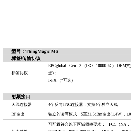
型号：ThingMagic-M6
标签
/
传输协议
EPCglobal Gen 2 (ISO 18000-6C) DRM
标签协议
选)；
I-PX (*可选)
射频接口
天线连接器
4个反向TNC连接器；支持4个独立天线
RF
输出
独立的读写模式，5至31.5dBm输出(1.4W)，±0
可配置符合以下区域频率要求： FCC（NA，SA）