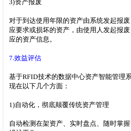
3)
资产报废
对于到达使用年限的资产由系统发起报废
应要求或损坏的资产，由使用人发起报废
应的资产信息。
7.
效益评估
基于
RFID
技术的数据中心资产智能管理
现在以下几个方面：
1)
自动化，彻底颠覆传统资产管理
自动检测在架资产、实时盘点、随时掌握