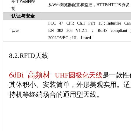
基于
Web
的控
从Web浏览器配置和监控，HTTP/HTTPS协议
制
认证与安全
FCC 47 CFR Ch.1 Part 15；Industrie Ca
认证
EN 302 208 V1.2.1 ； RoHS compliant pe
2002/95/EC；UL Listed；
8.2.RFID
天线
6dBi 高频材
UHF
圆极化天线
是一款性
其体积小、安装简单，外形美观实用。适
持机等终端场合的通用型天线。