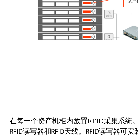
在每一个资产机柜内放置
RFID
采集系统
读写器和
天线。
读写器可安
RFID
RFID
RFID