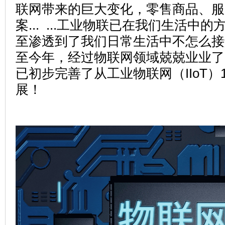
联网带来的巨大变化，零售商品、服
案... ...工业物联已在我们生活中
至渗透到了我们日常生活中不怎么接
至今年，经过物联网领域兢兢业业了
已初步完善了从工业物联网（IIoT）1.
展！