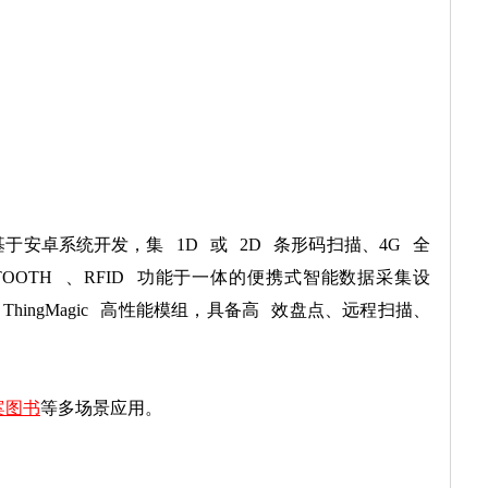
于安卓系统开发，集 1D 或 2D 条形码扫描、4G 全
UETOOTH 、RFID 功能于一体的便携式智能数据采集设
hingMagic 高性能模组，具备高 效盘点、远程扫描、
案图书
等多场景应用。