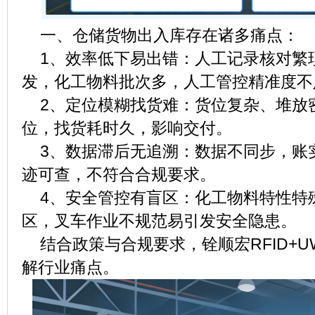
一、仓储货物出入库存在诸多痛点：
1、效率低下易出错：人工记录核对繁
发，化工物料批次多，人工管控精准度不
2、定位模糊找货难：货位复杂、堆放
位，找货耗时久，影响交付。
3、数据滞后无追溯：数据不同步，账
迹可查，不符合合规要求。
4、安全管控有盲区：化工物料特性特
区，叉车作业不规范易引发安全隐患。
结合政策与合规要求，铨顺宏RFID+U
解行业痛点。