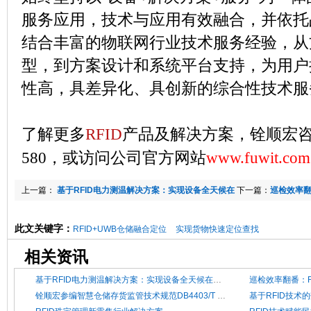
服务应用，技术与应用有效融合，并依托
结合丰富的物联网行业技术服务经验，从
型，到方案设计和系统平台支持，为用户
性高，具差异化、具创新的综合性技术服
了解更多
RFID
产品及解决方案，铨顺宏咨询热
580，或访问公司官方网站
www.fuwit.com
上一篇：
基于RFID电力测温解决方案：实现设备全天候在
下一篇：
巡检效率翻
线监控
级响应”
此文关键字：
RFID+UWB仓储融合定位
实现货物快速定位查找
相关资讯
基于RFID电力测温解决方案：实现设备全天候在线监控
铨顺宏参编智慧仓储存货监管技术规范DB4403/T 610—2025
基于RFID技术