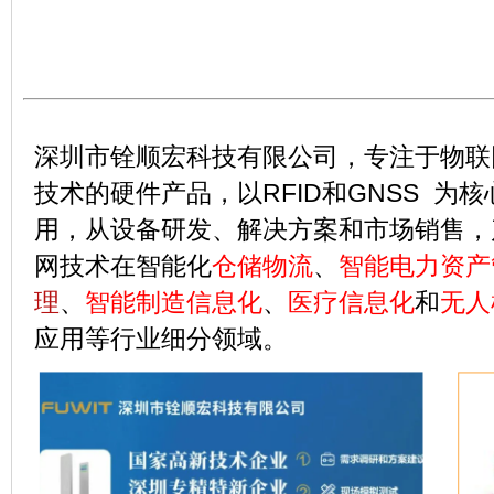
深圳市铨顺宏科技有限公司，专注于物联
技术的硬件产品，以RFID和GNSS 为
用，从设备研发、解决方案和市场销售，
网技术在智能化
仓储物流
、
智能
电力资产
理
、
智能制造信息化
、
医疗信息化
和
无人
应用等行业细分领域。