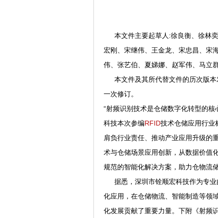
本文件主要起草人:徐良衡、徐林奕
宏刚、宋继伟、王金龙、宋忠昌、宋
伟、张艺伯、夏娣娜、赵军伟、马立
本文件及其所代替文件的历次版本发布情况为
一次修订。
“射频识别技术是仓储数字化转型的核
科技本次参编
RFID
技术仓储应用行业
肩负行业责任、推动产业应用升级的
术与仓储场景应用创新，从数据价值
规范的智能化解决方案，助力仓物流
据悉，深圳市铨顺宏科技作为专业的
化应用，在仓储物流、智能制造等领
化发展贡献了重要力量。下附《射频