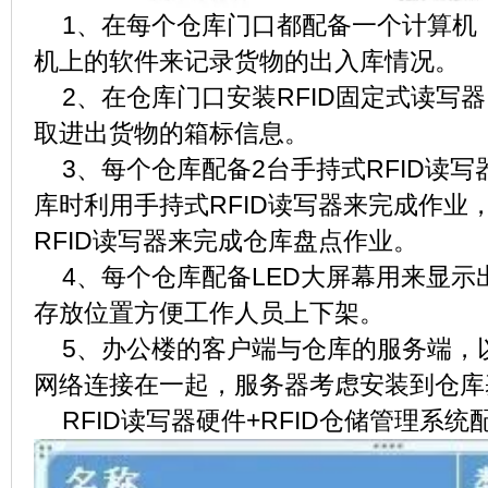
1、在每个仓库门口都配备一个计算机
机上的软件来记录货物的出入库情况。
2、在仓库门口安装RFID固定式读写
取进出货物的箱标信息。
3、每个仓库配备2台手持式RFID读
库时利用手持式RFID读写器来完成作业
RFID读写器来完成仓库盘点作业。
4、每个仓库配备LED大屏幕用来显示
存放位置方便工作人员上下架。
5、办公楼的客户端与仓库的服务端，
网络连接在一起，服务器考虑安装到仓库
RFID读写器硬件+RFID仓储管理系统