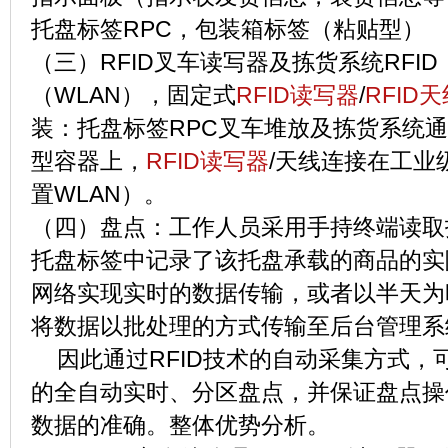
托盘标签RPC，包装箱标签（粘贴型）
（三）RFID叉车读写器及拣货系统RFI
（WLAN），固定式
RFID读写器
/
RFID
装：托盘标签RPC叉车堆放及拣货系统
型容器上，
RFID读写器
/天线连接在工业
置WLAN）。
（四）盘点：工作人员采用手持终端读取
托盘标签中记录了该托盘承载的商品的实
网络实现实时的数据传输，或者以半天为
将数据以批处理的方式传输至后台管理
因此通过RFID技术的自动采集方式，
的全自动实时、分区盘点，并保证盘点操
数据的准确。整体优势分析。