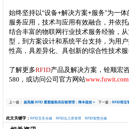
始终坚持以“设备+解决方案+服务”为一
服务应用，技术与应用有效融合，并依托
结合丰富的物联网行业技术服务经验，从
型，到方案设计和系统平台支持，为用户
性高，具差异化、具创新的综合性技术服
了解更多
RFID
产品及解决方案，铨顺宏咨询热
580，或访问公司官方网站
www.fuwit.com
上一篇：
超高频 RFID 重塑服装供应链管理：降本提效 +
下一篇：
RFID珠
精准追溯，仓库 - 门店无缝衔接
此文关键字：
RFID叉车仓储
RFID出入库管理
RFID智慧仓储