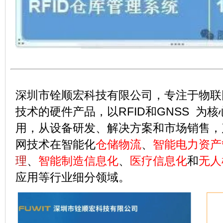
深圳市铨顺宏科技有限公司，专注于物联
技术的硬件产品，以RFID和GNSS 为
用，从设备研发、解决方案和市场销售，
网技术在智能化
仓储物流
、
智能
电力资产
理
、
智能制造信息化
、
医疗信息化
和
无人
应用等行业细分领域。