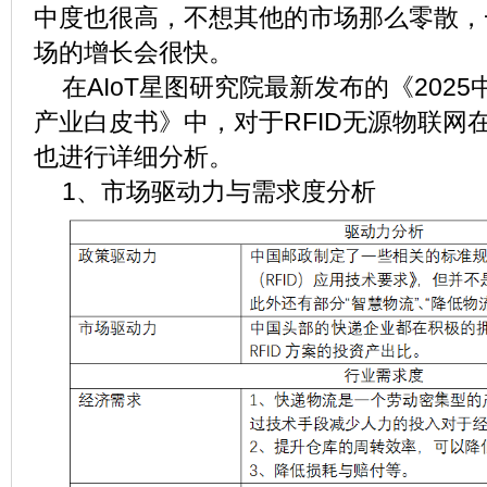
中度也很高，不想其他的市场那么零散，
场的增长会很快。
在AIoT星图研究院最新发布的《2025
产业白皮书》中，对于RFID无源物联网
也进行详细分析。
1、市场驱动力与需求度分析