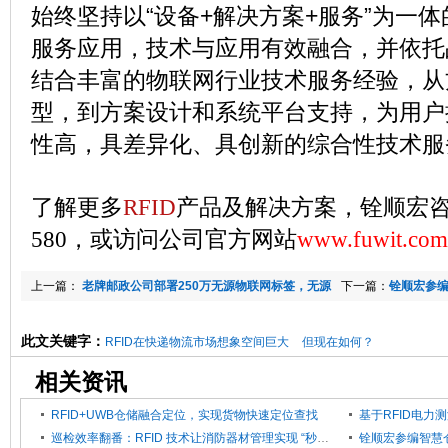
始终坚持以“设备+解决方案+服务”为一
服务应用，技术与应用有效融合，并依托
结合丰富的物联网行业技术服务经验，从
型，到方案设计和系统平台支持，为用户
性高，具差异化、具创新的综合性技术服
了解更多
RFID
产品及解决方案，铨顺宏咨询热
580，或访问公司官方网站
www.fuwit.com
上一篇：
老牌邮政公司部署250万无源物联网标签，无源
下一篇：
铨顺宏参编
物联规模应用渐近
610—2025
此文关键字：
RFID在快递物流市场想象空间巨大
但现在如何？
相关资讯
RFID+UWB仓储融合定位，实现货物快速定位查找
巡检效率翻番：RFID 技术让消防器材管理实现 “秒级响应”