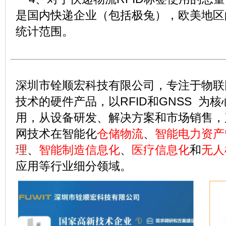
是国内快递企业（包括极兔），欧美地区
统计范围。
深圳市铨顺宏科技有限公司，专注于物联
技术的硬件产品，以RFID和GNSS 为
用，从设备研发、解决方案和市场销售，
网技术在智能化
仓储物流
、
智能
电力资产
理
、
智能制造信息化
、
医疗信息化
和
无人
应用等行业细分领域。