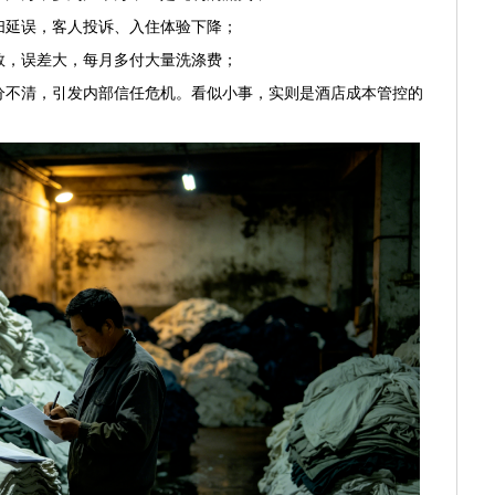
延误，客人投诉、入住体验下降；
，误差大，每月多付大量洗涤费；
不清，引发内部信任危机。看似小事，实则是酒店成本管控的