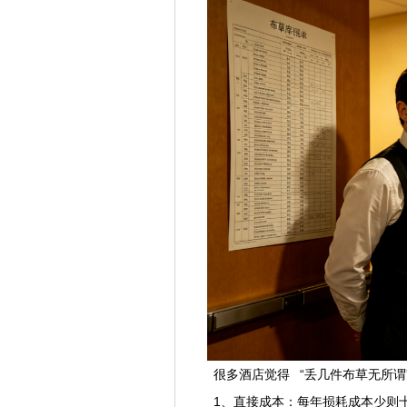
很多酒店觉得 “丢几件布草无所谓
1、直接成本：每年损耗成本少则十