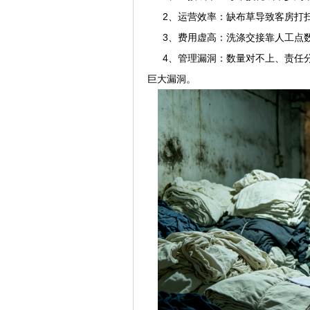
2、运营效率：缺布草导致客房打扫
3、费用虚高：洗涤交接靠人工点数
4、管理漏洞：数量对不上、责任分
巨大漏洞。