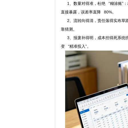
1、数量对得准，杜绝 “糊涂账”
直接暴露，误差率直降 80%。
2、流转向得清，责任落得实布草路
靠猜测。
3、报废补得明，成本控得死系统统
变 “精准投入”。