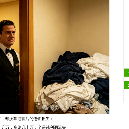
”，却没算过背后的连锁损失：
几万，多则几十万，全是纯利润流失；