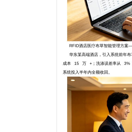
RFID酒店医疗布草智能管理方案
华东某高端酒店，引入系统前年布草损
成本 15 万 +；洗涤误差率从 3%
系统投入半年内全额收回。