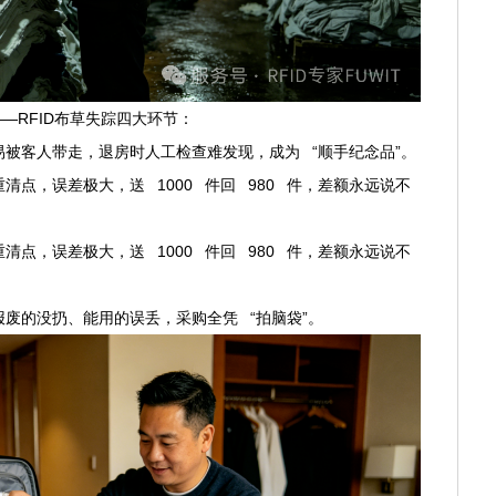
——RFID布草失踪四大环节：
被客人带走，退房时人工检查难发现，成为 “顺手纪念品”。
点，误差极大，送 1000 件回 980 件，差额永远说不
点，误差极大，送 1000 件回 980 件，差额永远说不
废的没扔、能用的误丢，采购全凭 “拍脑袋”。