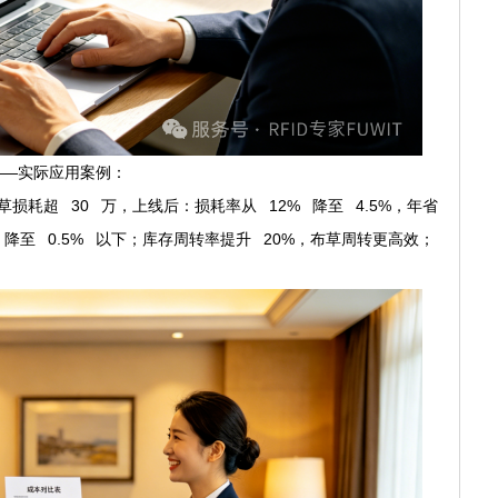
——实际应用案例：
耗超 30 万，上线后：损耗率从 12% 降至 4.5%，年省
 降至 0.5% 以下；库存周转率提升 20%，布草周转更高效；