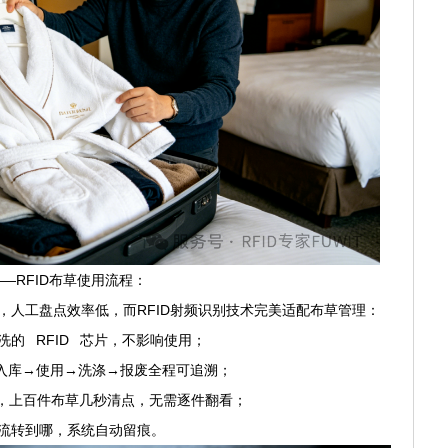
—RFID布草使用流程：
人工盘点效率低，而RFID射频识别技术完美适配布草管理：
 RFID 芯片，不影响使用；
入库→使用→洗涤→报废全程可追溯；
，上百件布草几秒清点，无需逐件翻看；
流转到哪，系统自动留痕。