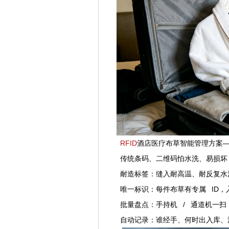
RFID
酒店医疗布草智能管理方案—
传统条码、二维码怕水洗、易损坏，
耐造标签：缝入耐高温、耐反复水洗的
唯一标识：每件布草有专属 ID，
批量盘点：手持机 / 通道机一扫
自动记录：谁经手、何时出入库、