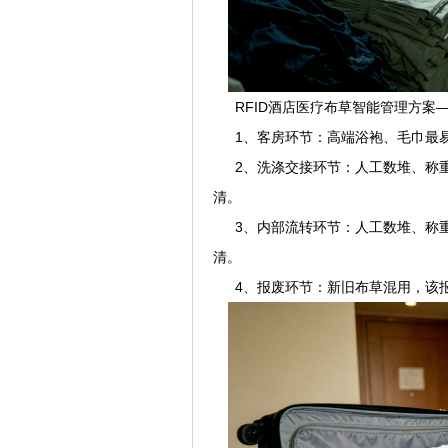
RFID酒店医疗布草智能管理方案
1、客房环节：高端浴袍、毛巾最易
2、洗涤交接环节：人工数堆、称重清
清。
3、内部流转环节：人工数堆、称重清
清。
4、报废环节：新旧布草混用，该报