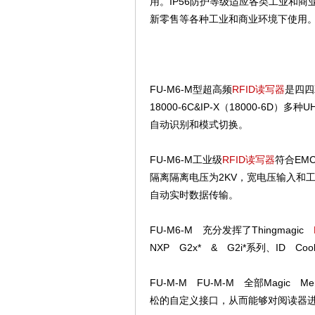
用。IP56防护等级适应各类工业和
新零售等各种工业和商业环境下使用
FU-M6-M型超高频
RFID读写器
是四四
18000-6C&IP-X（18000-6D）多种
自动识别和模式切换。
FU-M6-M工业级
RFID读写器
符合EM
隔离隔离电压为2KV，宽电压输入和
自动实时数据传输。
FU-M6-M 充分发挥了Thingmagic
NXP G2x* & G2i*系列、ID 
FU-M-M FU-M-M 全部Magic 
松的自定义接口，从而能够对阅读器