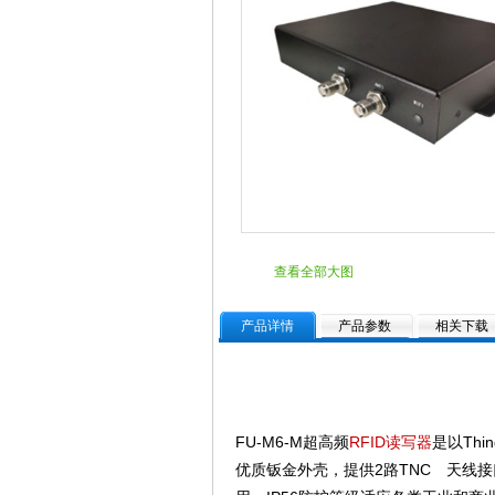
查看全部大图
产品详情
产品参数
相关下载
FU-M6-M超高频
RFID读写器
是以Thi
优质钣金外壳，提供2路TNC 天线