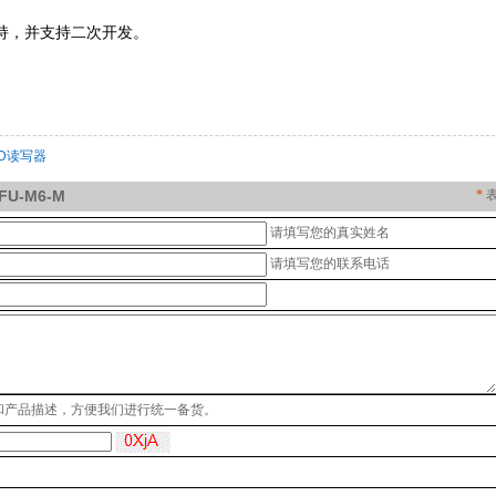
支持，并支持二次开发。
ID读写器
U-M6-M
*
请填写您的真实姓名
请填写您的联系电话
和产品描述，方便我们进行统一备货。