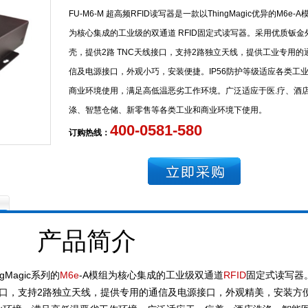
FU-M6-M 超高频RFID读写器是一款以ThingMagic优异的M6e-A
为核心集成的工业级的双通道 RFID固定式读写器。采用优质钣金
壳，提供2路 TNC天线接口，支持2路独立天线，提供工业专用的
信及电源接口，外观小巧，安装便捷。IP56防护等级适应各类工
商业环境使用，满足高低温恶劣工作环境。广泛适应于医.疗、酒
涤、智慧仓储、新零售等各类工业和商业环境下使用。
400-0581-580
订购热线：
产品简介
ngMagic系列的
M6e
-A模组为核心集成的工业级双通道
RFID
固定式读写器
接口，支持2路独立天线，提供专用的通信及电源接口，外观精美，安装方