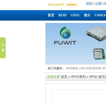
登陆
|
注册
|
首页
RFID
GNSS
差分
UWB/
热门关键词：
RFID模块
UHF RFID读写器
R
当前位置:
首页
»
RFID系列
»
RFID 读写器