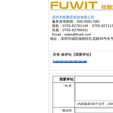
深圳市铨顺宏科技有限公司
服务咨询热线：400-0581-580
座机：0755-82781149 0755-82711
传真：0755-82789431
Email：sales@
地址：深圳市福田保税区红花路99号长平
共有
-
条评论
【我要评论】
我要评论:
*
内 容：
（内容最多500个汉字，10
*
验证码：