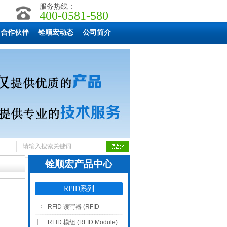
服务热线：
400-0581-580
合作伙伴
铨顺宏动态
公司简介
铨顺宏产品中心
RFID系列
RFID 读写器 (RFID
Reader)
RFID 模组 (RFID Module)