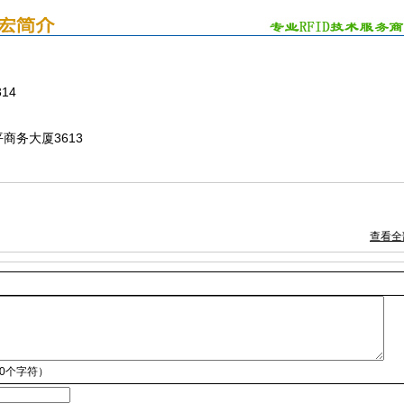
314
fuwit.com
商务大厦3613
查看全
00个字符）