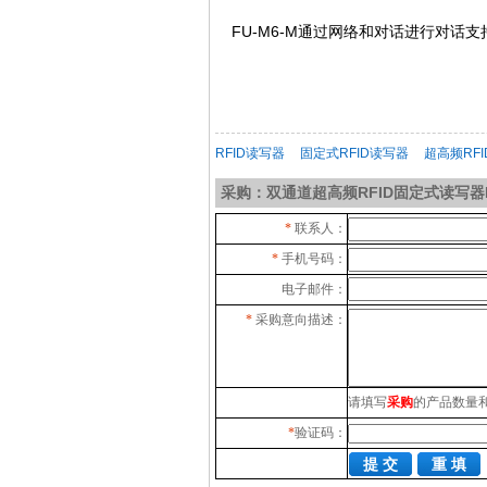
FU-M6-M通过网络和对话进行对话
RFID读写器
固定式RFID读写器
超高频RF
采购：双通道超高频RFID固定式读写器F
*
联系人：
*
手机号码：
电子邮件：
*
采购意向描述：
请填写
采购
的产品数量
*
验证码：