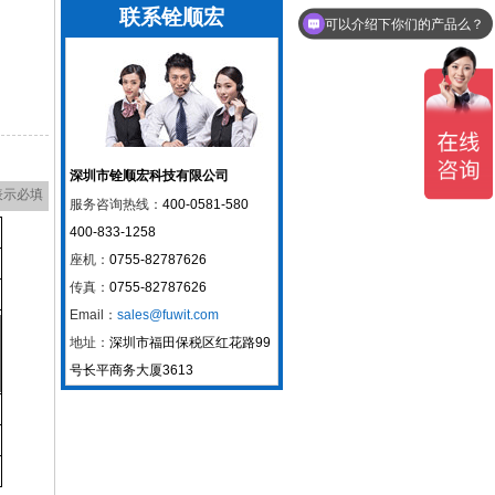
联系铨顺宏
高精度定位产品有哪些？
深圳市铨顺宏科技有限公司
表示必填
服务咨询热线：
400-0581-580
400-833-1258
座机：
0755-82787626
传真：
0755-82787626
Email：
sales@fuwit.com
地址：
深圳市福田保税区红花路99
号长平商务大厦3613