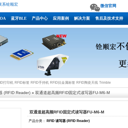
联系铨顺宏
微信官网
AOA
蓝牙BLE
产品中心
应用案例
解决方案
售后及技术支持
FID打印机
RFID标签
RFID手持机
RFID抗金属标签
RFID陶瓷天线
Trimble
 (RFID Reader)
»
双通道超高频RFID固定式读写器FU-M6-M
双通道超高频RFID固定式读写器FU-M6-M
产品分类：
RFID 读写器 (RFID Reader)