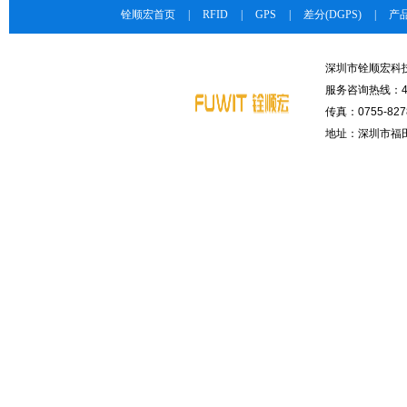
铨顺宏首页
|
RFID
|
GPS
|
差分(DGPS)
|
产
深圳市铨顺宏科
服务咨询热线：400-
传真：0755-8278
地址：深圳市福田