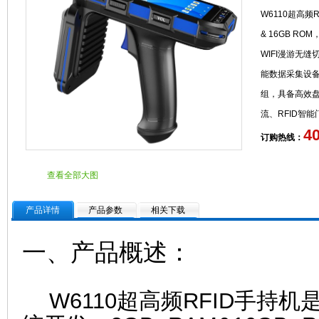
W6110超高频
& 16GB RO
WIFI漫游无缝
能数据采集设备
组，具备高效盘
流、RFID智
4
订购热线：
查看全部大图
产品详情
产品参数
相关下载
一、产品概述：
W6110超高频RFID手持机是