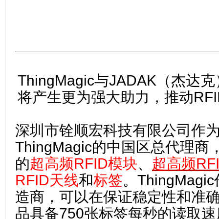
ThingMagic与JADAK（杰达
将产生更为强大助力，推动RF
深圳市铨顺宏科技有限公司作为美
ThingMagic的中国区总代理商，
的
超高频RFID模块
、
超高频RF
RFID天线
和
标签
。ThingMag
造商，可以在保证稳定性和准
品具备750张标签每秒的读取