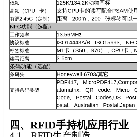
125K/134.2K动物耳标
低频
支持CPU卡的读写配合PSAM使
高频（CPU 卡）
距离 200m，200 张标签可以
有源2.45G（定制）
NFC功能（选配）
13.56MHz
工作频率
ISO14443A/B ISO15693, NF
协议标准
M1卡（S50，S70），CPU卡，
标签标准
3-5cm
读写距离
条码功能（
选配）
Honeywell-6703/其它
条码头
PDF417, MicroPDF417,Compo
atamatrix, QR code, Micro 
支持条码类型
Code, Postal Codes,US Pos
ostal, Australian Postal,Japa
四、RFID手持机应用行业
4.1、RFID生产制造