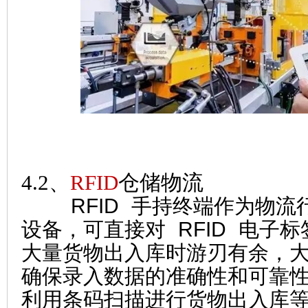
4.2、
RFID
仓储物流
RFID 手持终端作为物流
设备，可直接对 RFID 电子
大量货物出入库时游刃有余，
确保录入数据的准确性和可靠
利用条码扫描进行货物出入库