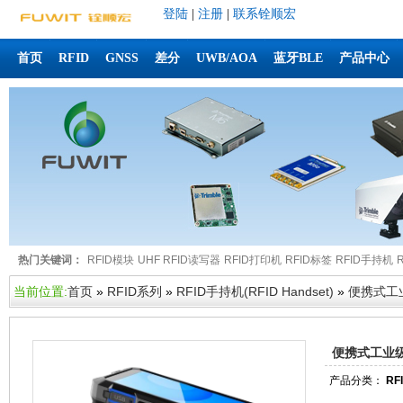
登陆
|
注册
|
联系铨顺宏
首页
RFID
GNSS
差分
UWB/AOA
蓝牙BLE
产品中心
热门关键词：
RFID模块
UHF RFID读写器
RFID打印机
RFID标签
RFID手持机
当前位置:
首页
»
RFID系列
»
RFID手持机(RFID Handset)
»
便携式工业
便携式工业级
产品分类：
RF