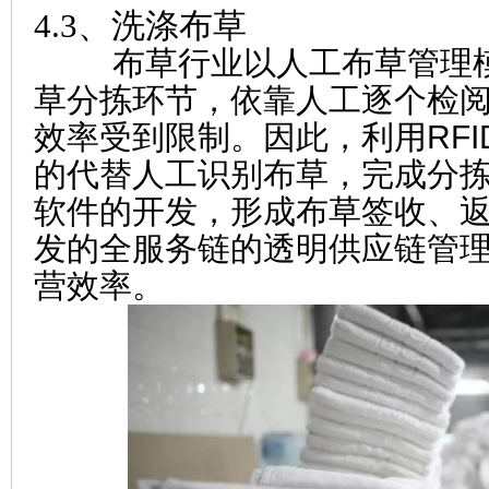
4.3、洗涤布草
布草行业以人工布草管理模
草分拣环节，依靠人工逐个检
效率受到限制。
因此，利用RF
的代替人工识别布草，完成分
软件的开发，形成布草签收、
发的全服务链的透明供应链管
营效率。