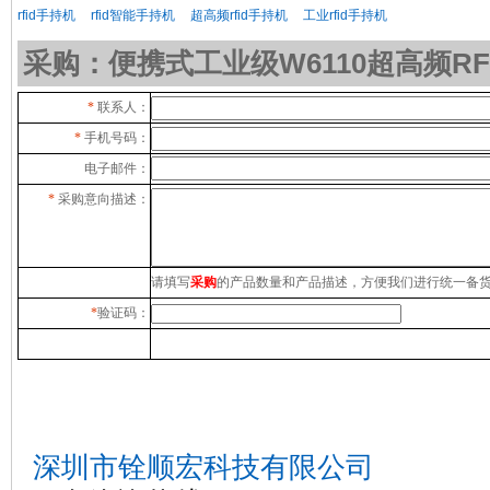
rfid手持机
rfid智能手持机
超高频rfid手持机
工业rfid手持机
采购：便携式工业级W6110超高频RF
*
联系人：
*
手机号码：
电子邮件：
*
采购意向描述：
请填写
采购
的产品数量和产品描述，方便我们进行统一备
*
验证码：
深圳市铨顺宏科技有限公司