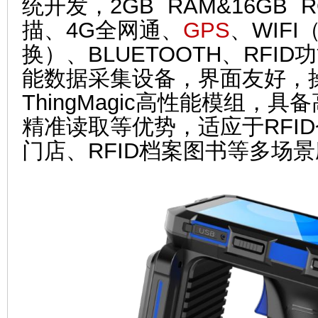
统开发，2GB RAM&16GB
描、4G全网通、
GPS
、WIFI
换）、BLUETOOTH、RFI
能数据采集设备，界面友好，
ThingMagic高性能模组，
精准读取等优势，适应于RFID
门店、RFID档案图书等多场