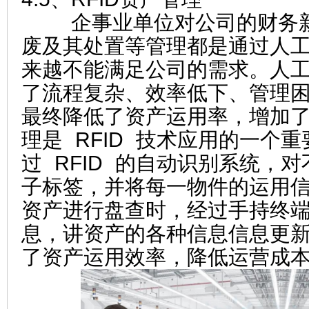
企事业单位对公司的财务新
废及其处置等管理都是通过人
来越不能满足公司的需求。人
了流程复杂、效率低下、管理
最终降低了资产运用率，增加
理是 RFID 技术应用的一个
过 RFID 的自动识别系统，
子标签，并将每一物件的运用
资产进行盘查时，经过手持终
息，讲资产的各种信息信息更
了资产运用效率，降低运营成