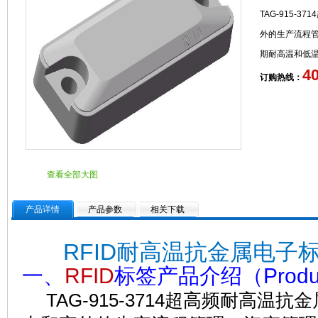
TAG-915-
外的生产流程
期耐高温和低
4
订购热线：
查看全部大图
产品详情
产品参数
相关下载
RFID耐高温抗金属电子标签T
一、
RFID
标签产品介绍（Product 
TAG-915-3714超高频耐高温