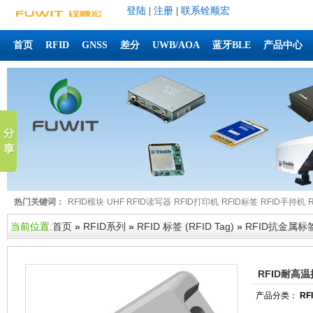
登陆
|
注册
|
联系铨顺宏
首页
RFID
GNSS
差分
UWB/AOA
蓝牙BLE
产品中心
热门关键词：
RFID模块
UHF RFID读写器
RFID打印机
RFID标签
RFID手持机
当前位置:
首页
»
RFID系列
»
RFID 标签 (RFID Tag)
»
RFID抗金属标
RFID耐高温
产品分类：
R