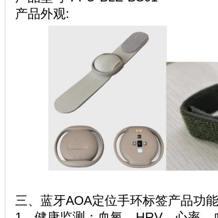
产品外观:
三、蓝牙AOA定位手环标签产品功能
1、健康监测：血氧，HRV，心率