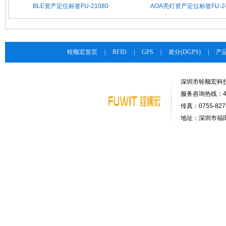
BLE资产定位标签FU-21080
AOA亮灯资产定位标签FU-24
铨顺宏首页
|
RFID
|
GPS
|
差分(DGPS)
|
产
深圳市铨顺宏科
服务咨询热线：400-
传真：0755-8278
地址：深圳市福田