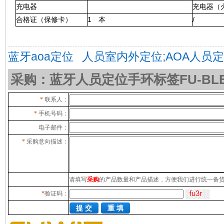
充电器
充电器（
合格证（保修卡）
1 本
/
蓝牙aoa定位
人员室内外定位;AOA人员
采购：蓝牙人员定位手环标签FU-BLE-
*
联系人：
*
手机号码：
电子邮件：
*
采购意向描述：
请填写
采购
的产品数量和产品描述，方便我们进行统一备
*
验证码：