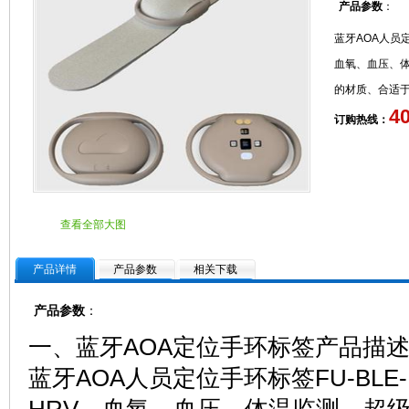
产品参数
：
蓝牙AOA人员定
血氧、血压、体
的材质、合适
4
订购热线：
查看全部大图
产品详情
产品参数
相关下载
产品参数
：
一、蓝牙AOA定位手环标签产品描
蓝牙AOA人员定位手环标签FU-BLE