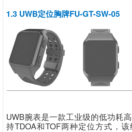
1.3 UWB定位胸牌FU-GT-SW-05
UWB腕表是一款工业级的低功耗
持TDOA和TOF两种定位方式，