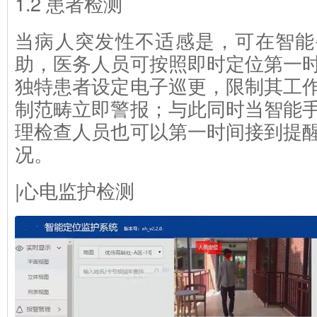
1.2 患者检测
当病人突发性不适感是，可在智能
助，医务人员可按照即时定位第一
独特患者设定电子巡更，限制其工
制范畴立即警报；与此同时当智能
理检查人员也可以第一时间接到提
况。
|心电监护检测