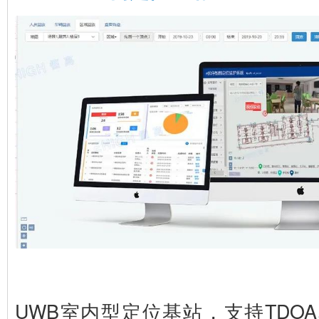
UWB室内型定位基站，支持TDOA