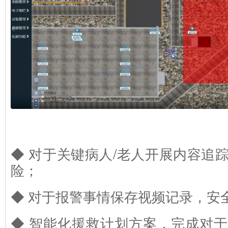
◆ 对于关键病人/老人开展内容追
险；
◆ 对于报警事情保存视频记录，安
◆ 智能化援救计划方案，完成对