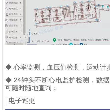
◆ 心率监测，血压值检测，运动计
◆ 24钟头不断心电监护检测，数据
可随时随地查询；
| 电子巡更