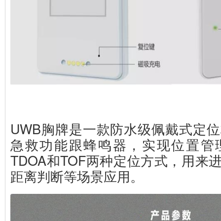
UWB胸牌是一款防水级佩戴式定位
急救功能跟蜂鸣器，实现位置管
TDOA和TOF两种定位方式，用来
距离判断等场景应用。