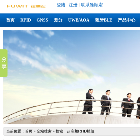
登陆
|
注册
|
联系铨顺宏
首页
RFID
GNSS
差分
UWB/AOA
蓝牙BLE
产品中心
当前位置：
首页
»
全站搜索
» 搜索：超高频RFID模组