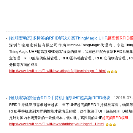
[铨顺宏动态]多标签的RFID解决方案ThingMagic UHF
超高频RFID
深圳市铨顺宏科技有限公司作为Trimble&ThingMagic代理商，专注ThingM
ThingMagic UHF超高频RFID读写设备的供应，我司已经配合多家RFID系统
宝管理，RFID服装供应链管理，RFID图书档案管理，RFID仓储物流管理，R
分拣等方面的成果
http://www.fuwit.com/FuwitNews/dbqdrfidjjfasxthingm_1.html
[铨顺宏动态]适合RFID手持机用的UHF超高频RFID模块
[ 2015-07-
RFID手持机应用需求越来越多，当下UHF超高频RFID手持机被零售，物流
RFID手持机达到怎样的性能才是满足的呢，这个取决于UHF超高频RFID模块的选用。
是针对国内市场开发的一款低成本，低功耗，高性能的UHF
超高频RFID模组
。
http://www.fuwit.com/FuwitNews/shrfidscjyduhfcgprfi_1.html