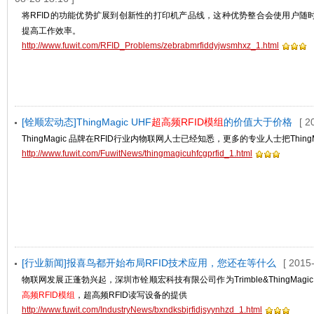
将RFID的功能优势扩展到创新性的打印机产品线，这种优势整合会使用户随时
提高工作效率。
http://www.fuwit.com/RFID_Problems/zebrabmrfiddyjwsmhxz_1.html
[铨顺宏动态]ThingMagic UHF
超高频RFID模组
的价值大于价格
[ 2
ThingMagic 品牌在RFID行业内物联网人士已经知悉，更多的专业人士把Thin
http://www.fuwit.com/FuwitNews/thingmagicuhfcgprfid_1.html
[行业新闻]报喜鸟都开始布局RFID技术应用，您还在等什么
[ 2015
物联网发展正蓬勃兴起，深圳市铨顺宏科技有限公司作为Trimble&ThingMagic 代
高频RFID模组
，超高频RFID读写设备的提供
http://www.fuwit.com/IndustryNews/bxndksbjrfidjsyynhzd_1.html