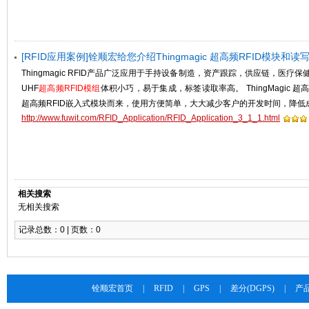
[RFID应用案例]铨顺宏给您介绍Thingmagic 超高频RFID模块和
Thingmagic RFID产品广泛应用于手持设备制造，资产跟踪，供应链，医疗保健和
UHF
超高频RFID模组
体积小巧，易于集成，标签读取率高。 ThingMagic 超高频
超高频RFID嵌入式模块而来，使用方便简单，大大减少客户的开发时间，降低
http://www.fuwit.com/RFID_Application/RFID_Application_3_1_1.html
相关搜索
无相关搜索
记录总数：0 | 页数：0
铨顺宏首页
|
RFID
|
GPS
|
差分(DGPS)
|
产