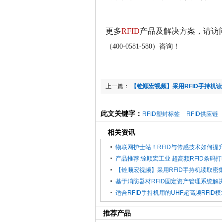
更多
RFID
产品及解决方案，
请访
（400-0581-580）咨询！
上一篇：
【铨顺宏视频】采用RFID手持机
的应用
此文关键字：
RFID塑封标签
RFID供应链
相关资讯
产品推荐:铨顺宏工业 超高频RFID条码
基于消防器材RFID固定资产管理系统解
适合RFID手持机用的UHF超高频RFID
推荐产品