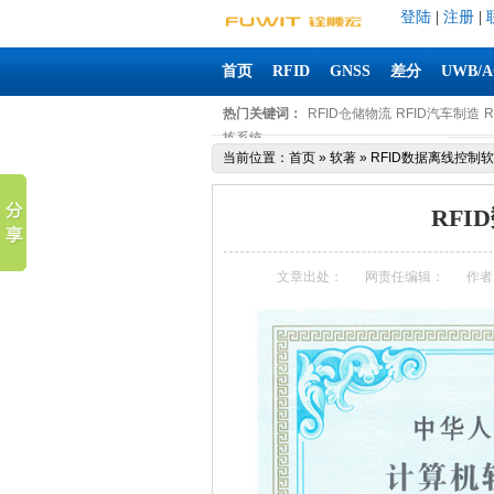
登陆
|
注册
|
首页
RFID
GNSS
差分
UWB/
热门关键词：
RFID仓储物流
RFID汽车制造
拣系统
当前位置：
首页
»
软著
»
RFID数据离线控制软件
RFI
文章出处：
网责任编辑：
作者